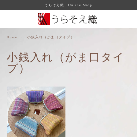
うらそえ織 Online Shop
Home
小銭入れ（がま口タイプ）
小銭入れ（がま口タイ
プ）