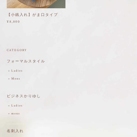
【小銭入れ】がま口タイプ
¥8,800
CATEGORY
フォーマルスタイル
Ladies
Mens
ビジネスかりゆし
Ladies
mens
名刺入れ