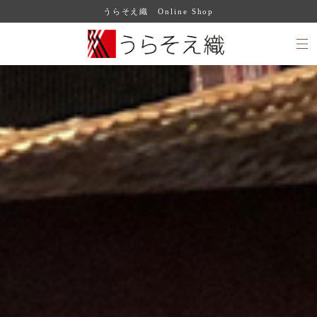
うらそえ織 Online Shop