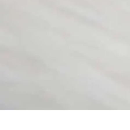
Products