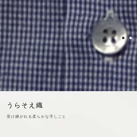
うらそえ織
受け継がれる柔らかな手しごと