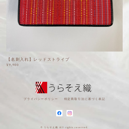
【名刺入れ】レッドストライプ
¥9,900
プライバシーポリシー
特定商取引法に基づく表記
© うらそえ織 All rights reserved.