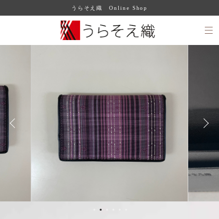
うらそえ織 Online Shop