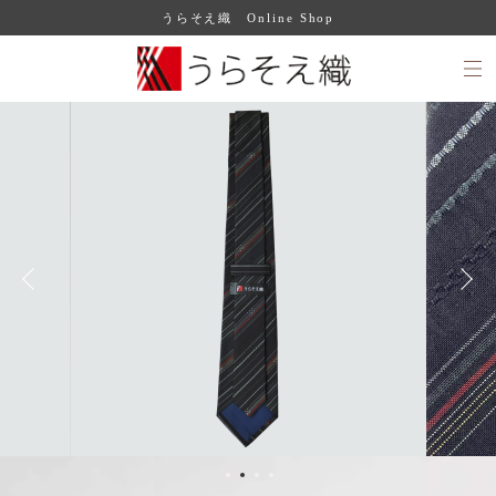
うらそえ織 Online Shop