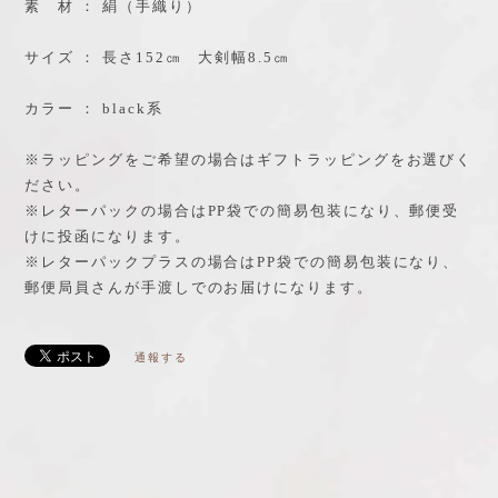
素 材 ： 絹（手織り）
サイズ ： 長さ152㎝ 大剣幅8.5㎝
カラー ： black系
※ラッピングをご希望の場合はギフトラッピングをお選びく
ださい。
※レターパックの場合はPP袋での簡易包装になり、郵便受
けに投函になります。
※レターパックプラスの場合はPP袋での簡易包装になり、
郵便局員さんが手渡しでのお届けになります。
通報する