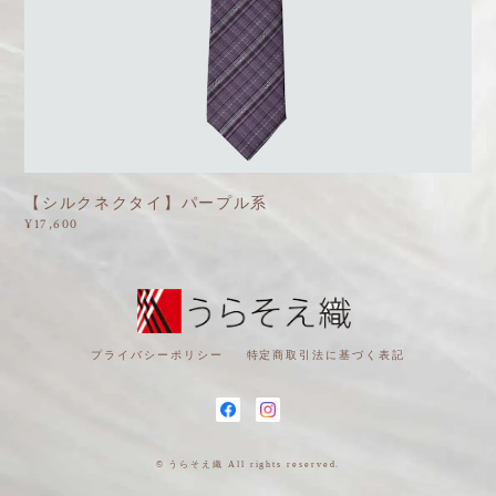
【シルクネクタイ】パープル系
¥17,600
プライバシーポリシー
特定商取引法に基づく表記
© うらそえ織 All rights reserved.